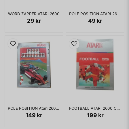
WORD ZAPPER ATARI 2600
POLE POSITION ATARI 2600
29 kr
49 kr
POLE POSITION Atari 2600 Cartridge
FOOTBALL ATARI 2600 Cartridge NYTT
149 kr
199 kr