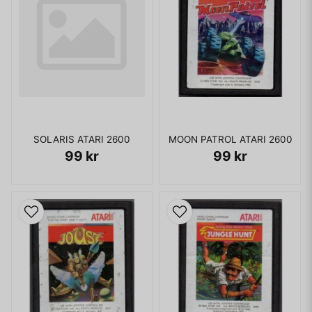
SOLARIS ATARI 2600
MOON PATROL ATARI 2600
99 kr
99 kr