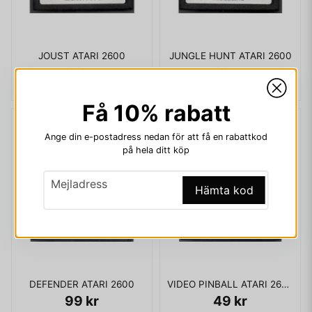
JOUST ATARI 2600
JUNGLE HUNT ATARI 2600
99 kr
99 kr
Få 10% rabatt
Ange din e-postadress nedan för att få en rabattkod
på hela ditt köp
email
Mejladress
Hämta kod
DEFENDER ATARI 2600
VIDEO PINBALL ATARI 2600
99 kr
49 kr