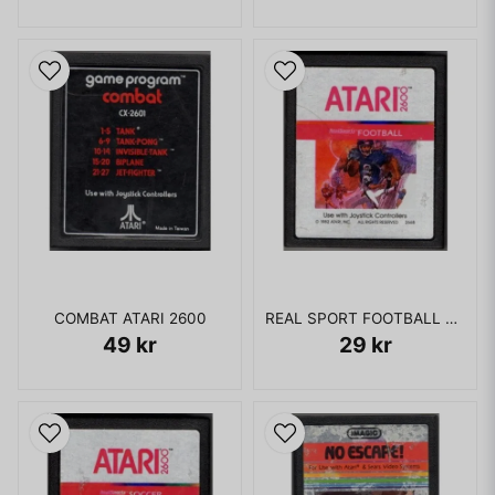
COMBAT ATARI 2600
REAL SPORT FOOTBALL ATARI 2600
49 kr
29 kr