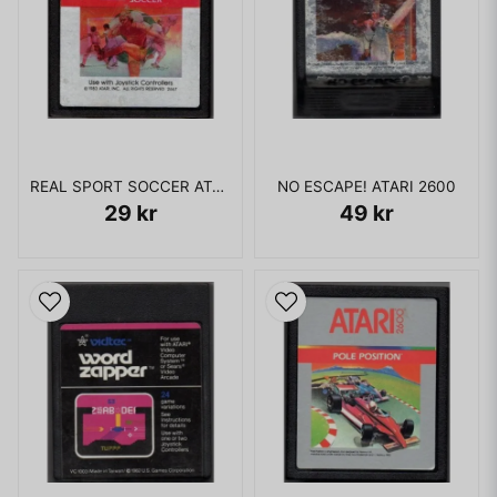
REAL SPORT SOCCER ATARI 2600
NO ESCAPE! ATARI 2600
29 kr
49 kr