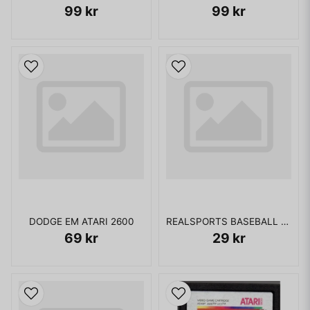
99 kr
99 kr
DODGE EM ATARI 2600
REALSPORTS BASEBALL ATARI 2600
69 kr
29 kr