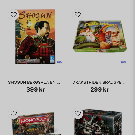
SHOGUN BERGSALA ENIGMA BRÄDSPEL
DRAKSTRIDEN BRÄDSPEL KÄRNAN
399 kr
299 kr