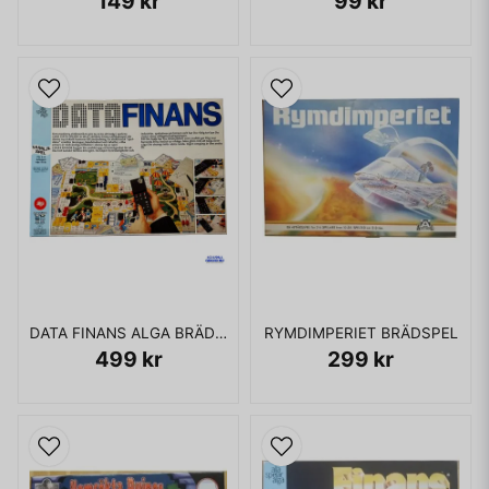
149 kr
99 kr
DATA FINANS ALGA BRÄDSPEL
RYMDIMPERIET BRÄDSPEL
499 kr
299 kr