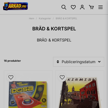
Hem
Kategorier
BRÄD & KORTSPEL
BRÄD & KORTSPEL
BRÄD & KORTSPEL
16 produkter
Publiceringsdatum