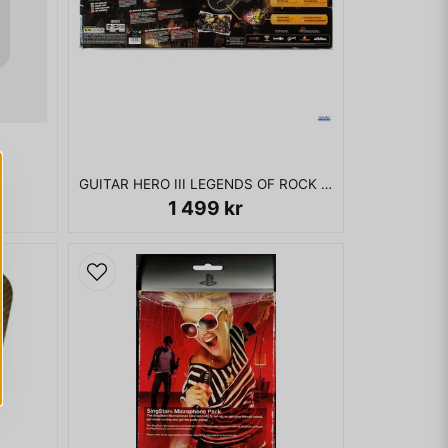
3
GUITAR HERO III LEGENDS OF ROCK MED GUITAR PS3
1 499 kr