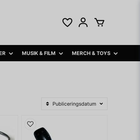
ER
MUSIK & FILM
MERCH & TOYS
Publiceringsdatum