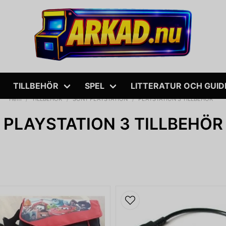
TILLBEHÖR
SPEL
LITTERATUR OCH GUID
Hem
TILLBEHÖR
SONY PLAYSTATION
PLAYSTATION 3 TILLBEHÖR
PLAYSTATION 3 TILLBEHÖR