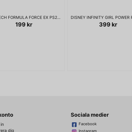
LOGITECH FORMULA FORCE EX PS2 PS3
199 kr
399 kr
 konto
Sociala medier
Facebook
in
rera dig
Instagram