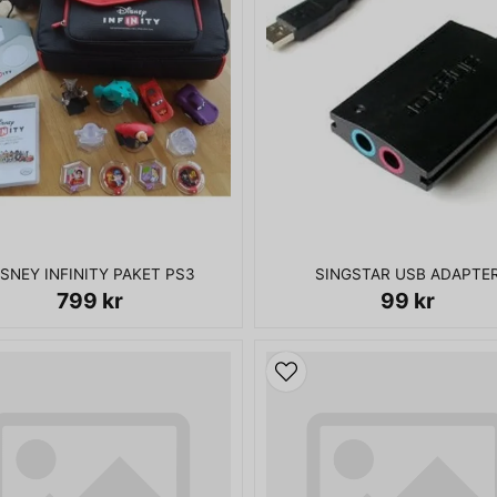
ISNEY INFINITY PAKET PS3
SINGSTAR USB ADAPTE
799 kr
99 kr