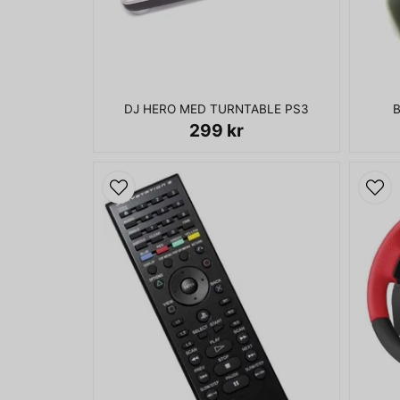
DJ HERO MED TURNTABLE PS3
B
299 kr