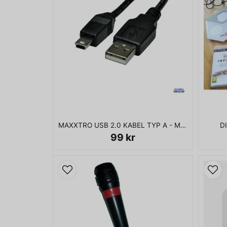
MAXXTRO USB 2.0 KABEL TYP A - MINI B M-M 1.8M
D
99 kr