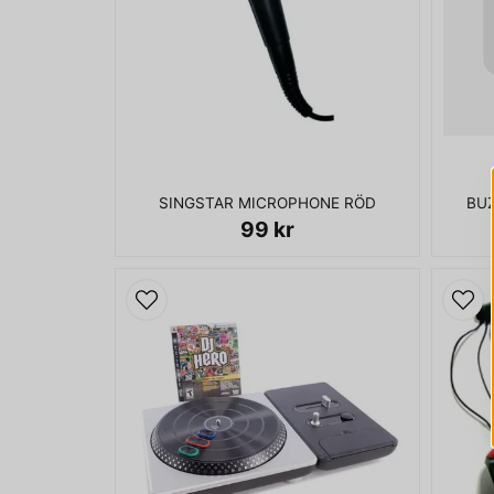
SINGSTAR MICROPHONE RÖD
BU
99 kr