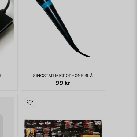
R
SINGSTAR MICROPHONE BLÅ
99 kr