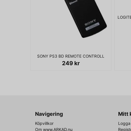
SONY PS3 BD REMOTE CONTROLL
249 kr
Navigering
Mitt
Köpvillkor
Logga 
Om www.ARKAD.nu
Regist