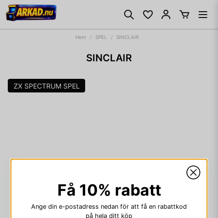
Hem
SPEL
SINCLAIR
SINCLAIR
ZX SPECTRUM SPEL
Få 10% rabatt
Ange din e-postadress nedan för att få en rabattkod
på hela ditt köp