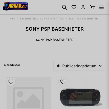
Hem
BASENHETER
SONY PLAYSTATION
SONY PSP BASENHETER
SONY PSP BASENHETER
SONY PSP BASENHETER
4 produkter
Publiceringsdatum