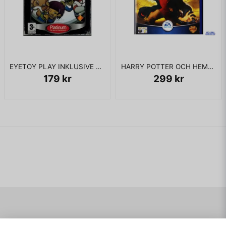
EYETOY PLAY INKLUSIVE KAMERA PS2
HARRY POTTER OCH HEMLIGHETERNAS KAMMARE PS2
179 kr
299 kr
Navigering
Mitt konto