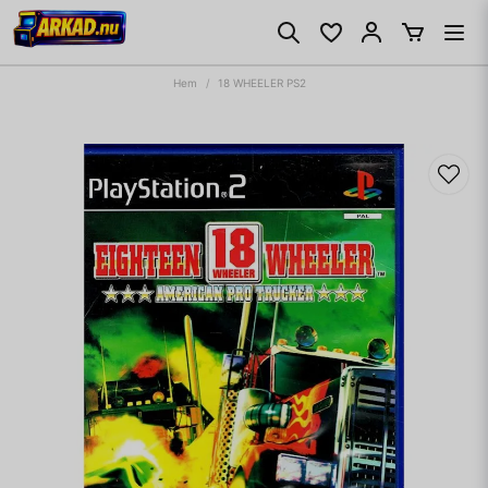
Hem
18 WHEELER PS2