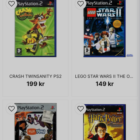
CRASH TWINSANITY PS2
LEGO STAR WARS II THE ORIGINAL TRILOGY PS2
199 kr
149 kr