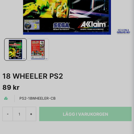
18 WHEELER PS2
89 kr
PS2-18WHEELER-CB
LÄGG I VARUKORGEN
-
+