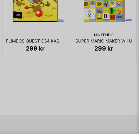
NINTENDO
FLIMBOS QUEST C64 KASSETT
SUPER MARIO MAKER WII U
299 kr
299 kr
Navigering
Mitt konto