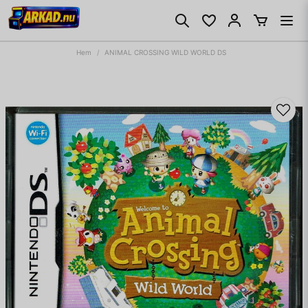
Hem
ANIMAL CROSSING WILD WORLD DS