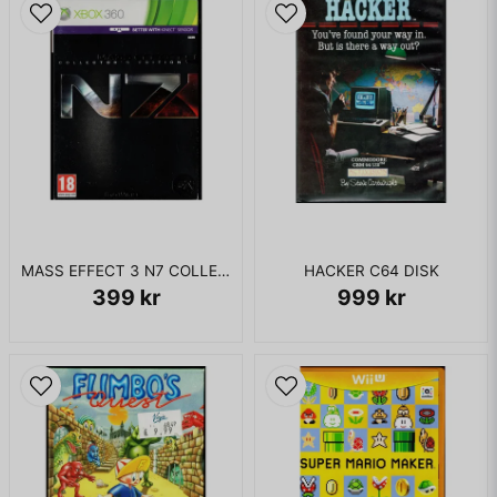
KOMPLETT I BOX
MASS EFFECT 3 N7 COLLECTORS EDITION XBOX 360
HACKER C64 DISK
399 kr
999 kr