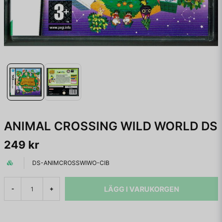
ANIMAL CROSSING WILD WORLD DS
249 kr
DS-ANIMCROSSWIWO-CIB
LÄGG I VARUKORGEN
-
+