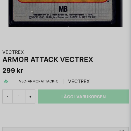
VECTREX
ARMOR ATTACK VECTREX
299 kr
VECTREX
VEC-ARMORATTACK-C
LÄGG I VARUKORGEN
-
+