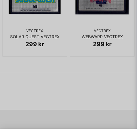
VECTREX
VECTREX
SOLAR QUEST VECTREX
WEBWARP VECTREX
299 kr
299 kr
Navigering
Mitt konto