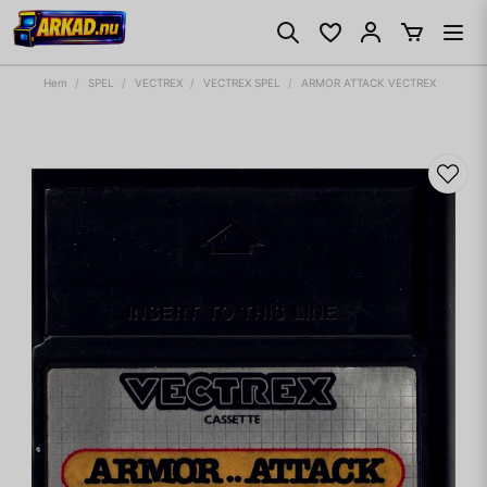
Hem
SPEL
VECTREX
VECTREX SPEL
ARMOR ATTACK VECTREX