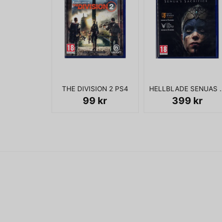
THE DIVISION 2 PS4
HELLBLADE SEN
99 kr
399 kr