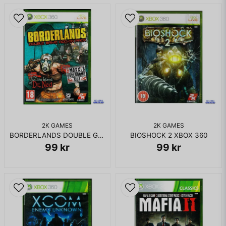
2K GAMES
2K GAMES
BORDERLANDS DOUBLE GAME ADD-ON PACK XBOX 360
BIOSHOCK 2 XBOX 360
99 kr
99 kr