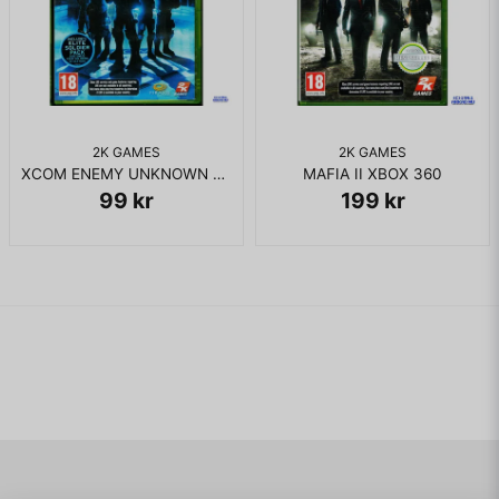
2K GAMES
2K GAMES
XCOM ENEMY UNKNOWN XBOX 360
MAFIA II XBOX 360
99 kr
199 kr