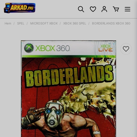
Hem
SPEL
MICROSOFT XBOX
XBOX 360 SPEL
BORDERLANDS XBOX 360