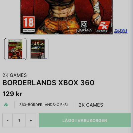
2K GAMES
BORDERLANDS XBOX 360
129 kr
2K GAMES
360-BORDERLANDS-CIB-SL
LÄGG I VARUKORGEN
-
+