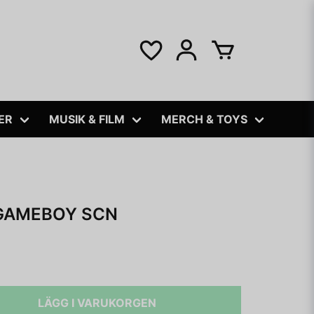
ER
MUSIK & FILM
MERCH & TOYS
 GAMEBOY SCN
LÄGG I VARUKORGEN