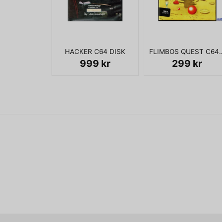
HACKER C64 DISK
FLIMBOS QUEST
999 kr
299 kr