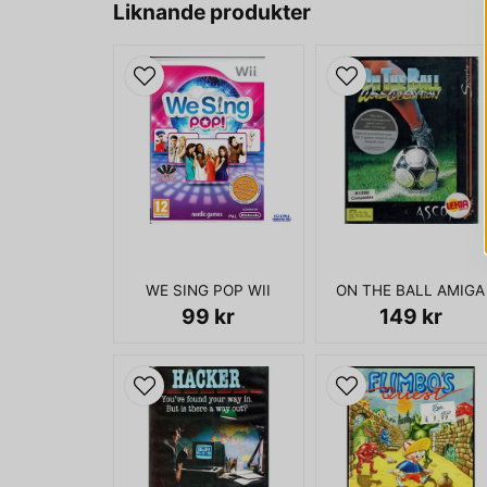
Liknande produkter
WE SING POP WII
ON THE BALL AMIGA
99 kr
149 kr