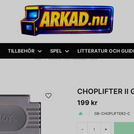
TILLBEHÖR
SPEL
LITTERATUR OCH GUID
Hem
CHOPLIFTER II GAMEBOY SCN
CHOPLIFTER II
199 kr
GB-CHOPLIFTER2-C
-
+