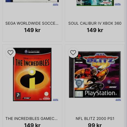
SEGA WORLDWIDE SOCCER 2000 DREAMCAST
SOUL CALIBUR IV XBOX 360
149 kr
149 kr
THE INCREDIBLES GAMECUBE
NFL BLITZ 2000 PS1
149 kr
99 kr