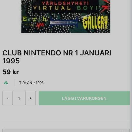
CLUB NINTENDO NR 1 JANUARI
1995
59 kr
TID-CN1-1995
LÄGG I VARUKORGEN
-
+