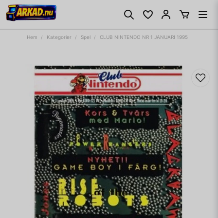
Hem
Kategorier
Spel
CLUB NINTENDO NR 1 JANUARI 1995