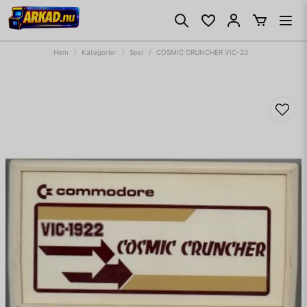
Hem
Kategorier
Spel
COSMIC CRUNCHER VIC-20