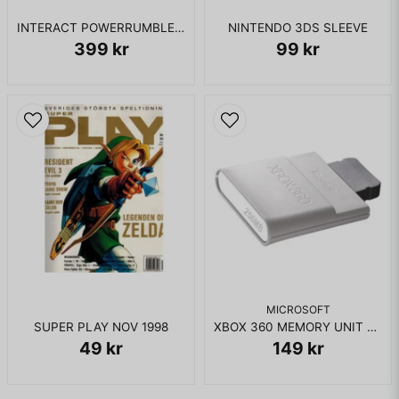
INTERACT POWERRUMBLE FX GAMEBOY ADVANCE
NINTENDO 3DS SLEEVE
399 kr
99 kr
MICROSOFT
SUPER PLAY NOV 1998
XBOX 360 MEMORY UNIT 256MB
49 kr
149 kr