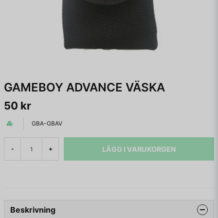
GAMEBOY ADVANCE VÄSKA
50 kr
GBA-GBAV
LÄGG I VARUKORGEN
-
+
Beskrivning