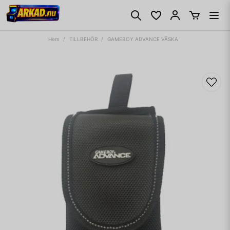
Hem
TILLBEHÖR
GAMEBOY ADVANCE VÄSKA