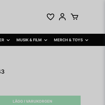
ER
MUSIK & FILM
MERCH & TOYS
S3
LÄGG I VARUKORGEN