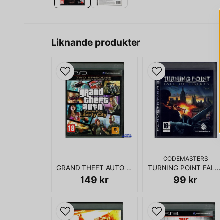
Liknande produkter
CODEMASTERS
GRAND THEFT AUTO EPISODES FROM LIBERTY CITY PS3
TURNING POINT FALL OF LIBERTY PS3
149 kr
99 kr