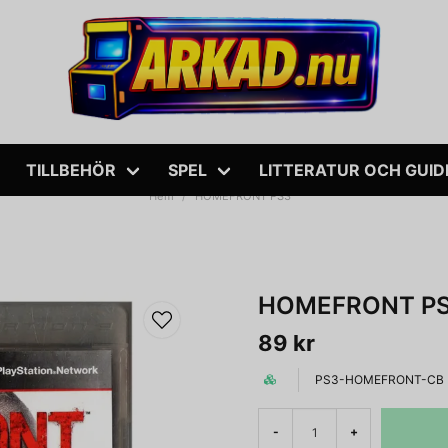
TILLBEHÖR
SPEL
LITTERATUR OCH GUID
Hem
HOMEFRONT PS3
HOMEFRONT P
89 kr
PS3-HOMEFRONT-CB
-
+