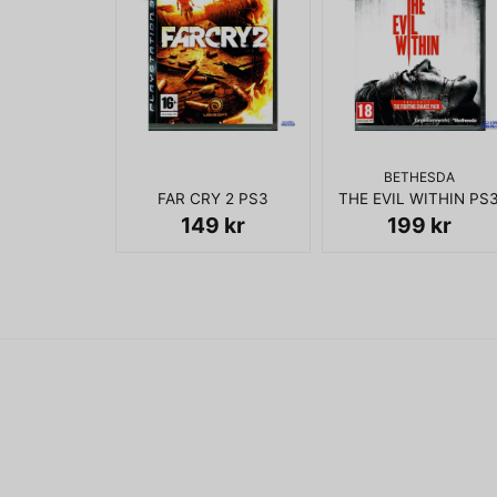
BETHESDA
FAR CRY 2 PS3
THE EVIL WITHIN PS
149 kr
199 kr