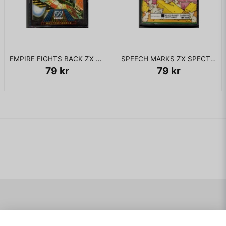
EMPIRE FIGHTS BACK ZX SPECTRUM
SPEECH MARKS ZX SPECTRUM
79 kr
79 kr
Navigering
Mitt konto