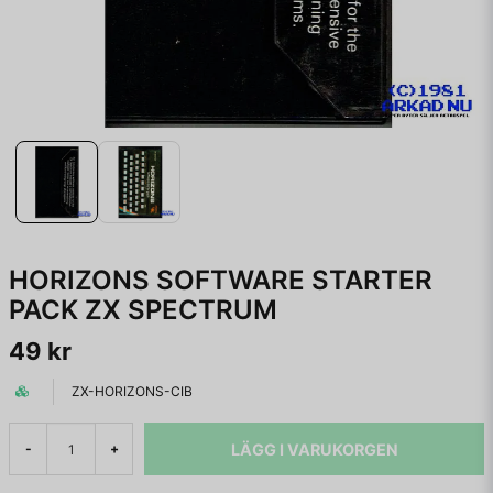
HORIZONS SOFTWARE STARTER
PACK ZX SPECTRUM
49 kr
ZX-HORIZONS-CIB
LÄGG I VARUKORGEN
-
+