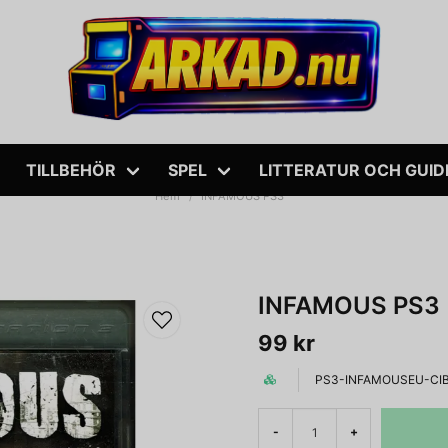
TILLBEHÖR
SPEL
LITTERATUR OCH GUID
Hem
INFAMOUS PS3
INFAMOUS PS3
99 kr
PS3-INFAMOUSEU-CI
-
+