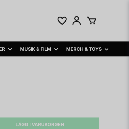
ER
MUSIK & FILM
MERCH & TOYS
B
LÄGG I VARUKORGEN