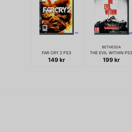
BETHESDA
FAR CRY 2 PS3
THE EVIL WITHIN PS
149 kr
199 kr