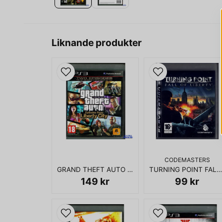
Liknande produkter
CODEMASTERS
GRAND THEFT AUTO EPISODES FROM LIBERTY CITY PS3
TURNING POINT FALL OF LIBERTY PS3
149 kr
99 kr