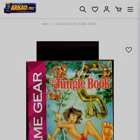
Hem
JUNGLE BOOK GAME GEAR