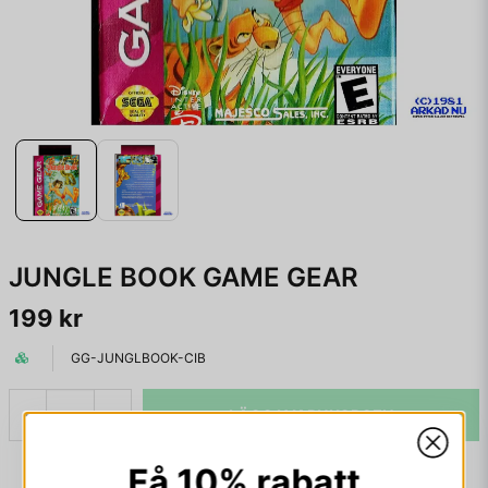
JUNGLE BOOK GAME GEAR
199 kr
GG-JUNGLBOOK-CIB
LÄGG I VARUKORGEN
-
+
Få 10% rabatt