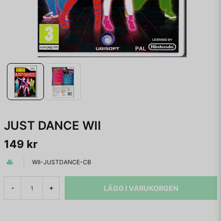
JUST DANCE WII
149 kr
WII-JUSTDANCE-CB
LÄGG I VARUKORGEN
-
+