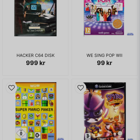
HACKER C64 DISK
WE SING POP WII
999 kr
99 kr