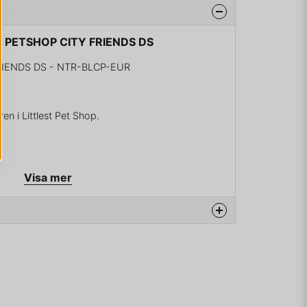
ST PETSHOP CITY FRIENDS DS
RIENDS DS - NTR-BLCP-EUR
en i Littlest Pet Shop.
Visa mer
na produkten...