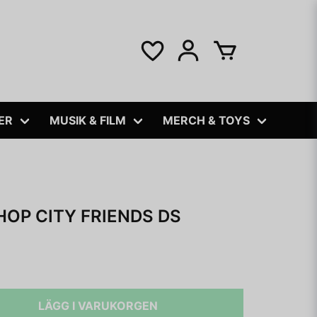
ER
MUSIK & FILM
MERCH & TOYS
HOP CITY FRIENDS DS
LÄGG I VARUKORGEN