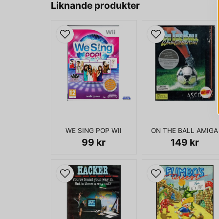
Liknande produkter
WE SING POP WII
ON THE BALL AMIGA
99 kr
149 kr