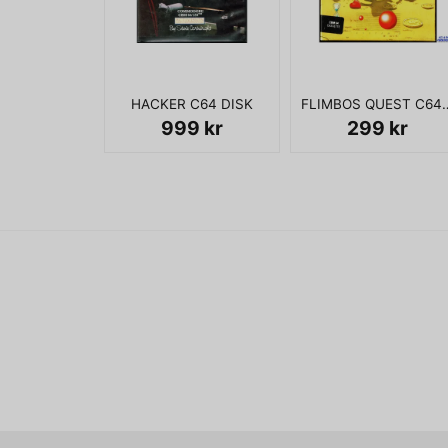
HACKER C64 DISK
FLIMBOS QUEST
999 kr
299 kr