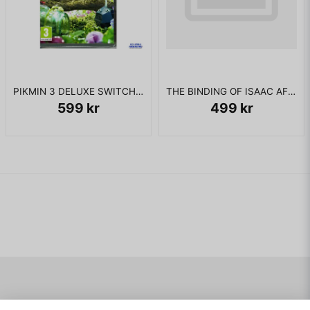
PIKMIN 3 DELUXE SWITCH SVENSK UTGÅVA
THE BINDING OF ISAAC AFTERBIRTH+ SWITCH
599 kr
499 kr
Navigering
Mitt konto