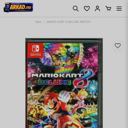
Hem
MARIO KART 8 DELUXE SWITCH