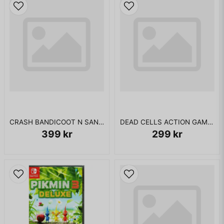
CRASH BANDICOOT N SANE TRILOGY SWITCH
DEAD CELLS ACTION GAME OF THE YEAR SWITCH
399 kr
299 kr