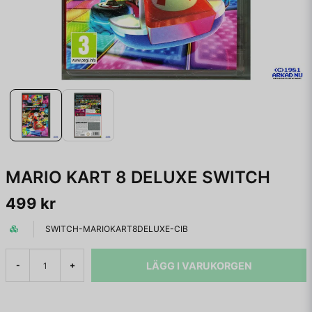
MARIO KART 8 DELUXE SWITCH
499 kr
SWITCH-MARIOKART8DELUXE-CIB
LÄGG I VARUKORGEN
-
+