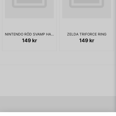
NINTENDO RÖD SVAMP HALSBAND
ZELDA TRIFORCE RING
149 kr
149 kr
Navigering
Mitt konto