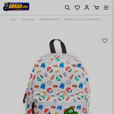
Hem
Kategorier
MERCHANDAISE
MARIO OCH LUIGI RYGGSÄCK