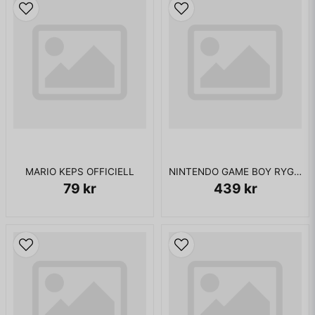
MARIO KEPS OFFICIELL
NINTENDO GAME BOY RYGGSÄCK
79 kr
439 kr