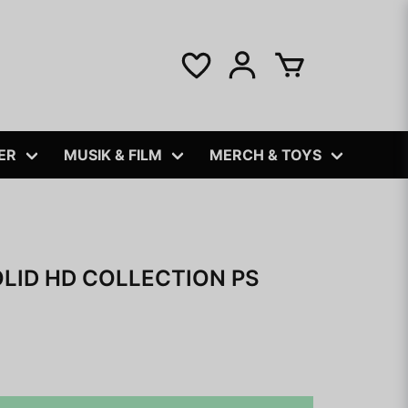
ER
MUSIK & FILM
MERCH & TOYS
LID HD COLLECTION PS