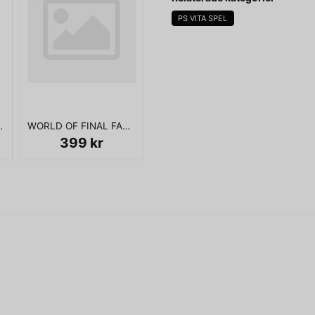
PS VITA SPEL
name
Namn
OTHAM PS VITA
WORLD OF FINAL FANTASY DAY ONE EDITION PS VITA
Ja, ni får publicera 
399 kr