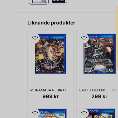
Liknande produkter
MURAMASA REBIRTH PS VITA
EARTH DEFENCE FORCES 
999 kr
299 kr