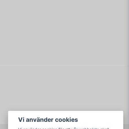
min fråga
Skicka fråga
Vi använder cookies