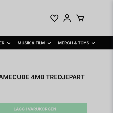
ER
MUSIK & FILM
MERCH & TOYS
AMECUBE 4MB TREDJEPART
LÄGG I VARUKORGEN