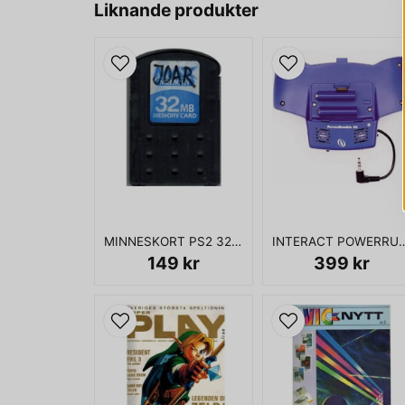
Liknande produkter
MINNESKORT PS2 32MB
INTERACT POWERRUMBLE FX 
149 kr
399 kr