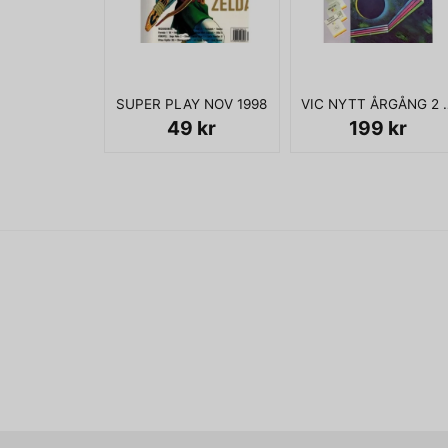
SUPER PLAY NOV 1998
VIC NYTT Å
49 kr
199 kr