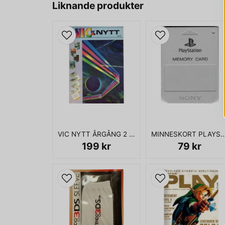
Liknande produkter
VIC NYTT ÅRGÅNG 2 NR 2
MINNESKORT PLAYSTATIO
199 kr
79 kr