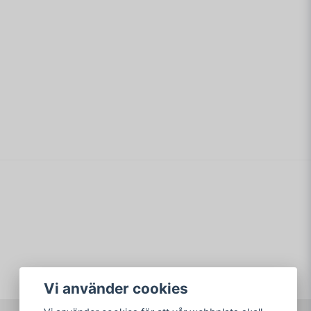
min fråga
Skicka fråga
Vi använder cookies