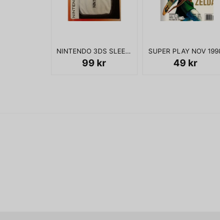
NINTENDO 3DS SLEEVE
SUPER PLAY NOV 199
99 kr
49 kr