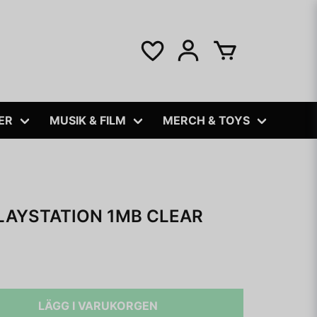
ER
MUSIK & FILM
MERCH & TOYS
LAYSTATION 1MB CLEAR
LÄGG I VARUKORGEN