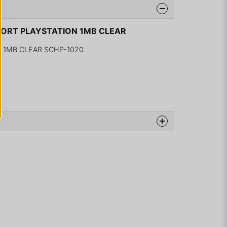
SKORT PLAYSTATION 1MB CLEAR
 1MB CLEAR SCHP-1020
na produkten...
email
Mejladress