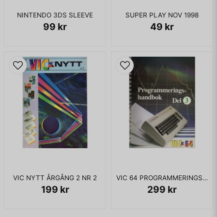
NINTENDO 3DS SLEEVE
SUPER PLAY NOV 1998
99 kr
49 kr
VIC NYTT ÅRGÅNG 2 NR 2
VIC 64 PROGRAMMERINGSHANDBOK DEL 3
199 kr
299 kr