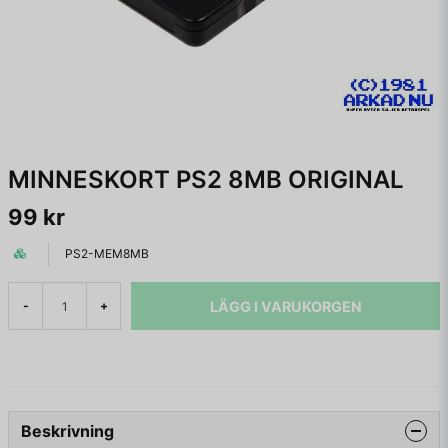
MINNESKORT PS2 8MB ORIGINAL
99 kr
PS2-MEM8MB
LÄGG I VARUKORGEN
-
+
Beskrivning