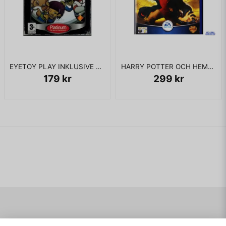
EYETOY PLAY INKLUSIVE KAMERA PS2
HARRY POTTER OCH HEMLIGHETERNAS KAMMARE PS2
179 kr
299 kr
Navigering
Mitt konto