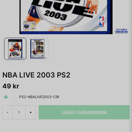
NBA LIVE 2003 PS2
49 kr
PS2-NBALIVE2003-CIB
LÄGG I VARUKORGEN
-
+