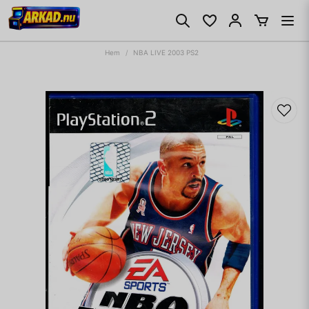
Hem
NBA LIVE 2003 PS2