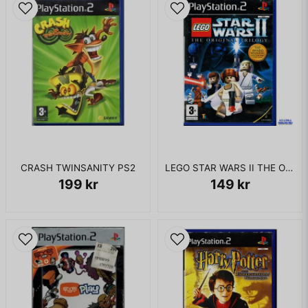
CRASH TWINSANITY PS2
LEGO STAR WARS II THE ORIGINAL TRILOGY PS2
199 kr
149 kr