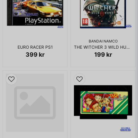
BANDAI NAMCO
EURO RACER PS1
THE WITCHER 3 WILD HUNT GAME OF THE YEAR EDITION PS4
399 kr
199 kr