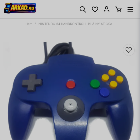
Hem
NINTENDO 64 HANDKONTROLL BLÅ NY STICKA