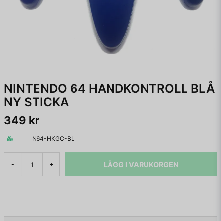
NINTENDO 64 HANDKONTROLL BLÅ
NY STICKA
349 kr
N64-HKGC-BL
LÄGG I VARUKORGEN
-
+