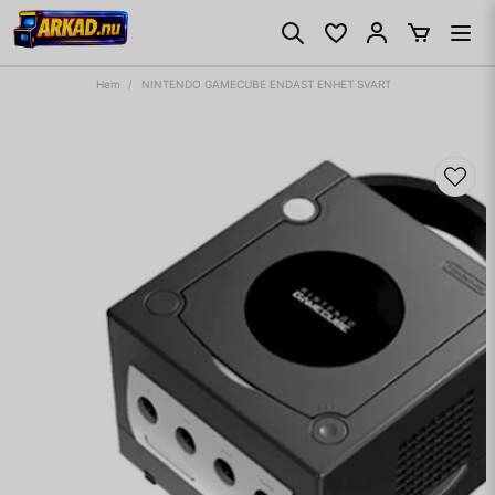
Hem
NINTENDO GAMECUBE ENDAST ENHET SVART