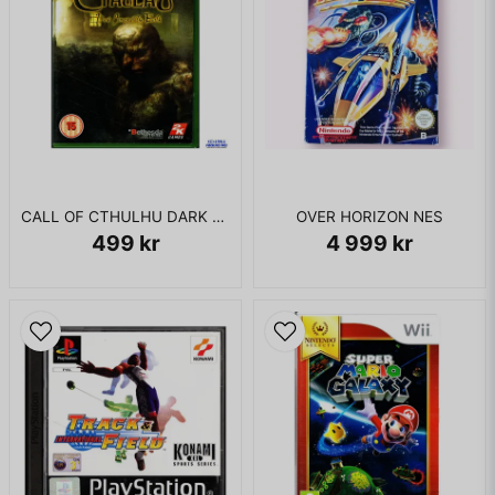
CALL OF CTHULHU DARK CORNERS OF THE EARTH XBOX
OVER HORIZON NES
499 kr
4 999 kr