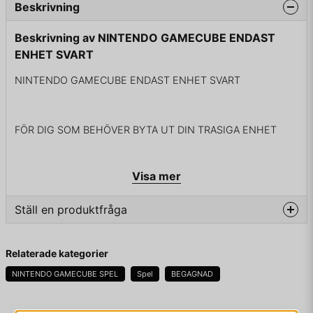
Beskrivning
Beskrivning av NINTENDO GAMECUBE ENDAST
ENHET SVART
NINTENDO GAMECUBE ENDAST ENHET SVART
FÖR DIG SOM BEHÖVER BYTA UT DIN TRASIGA ENHET
Visa mer
INGA KABLAR INGÅR
Ställ en produktfråga
question
Fråga oss något om denna produkten...
Relaterade kategorier
NINTENDO GAMECUBE SPEL
Spel
BEGAGNAD