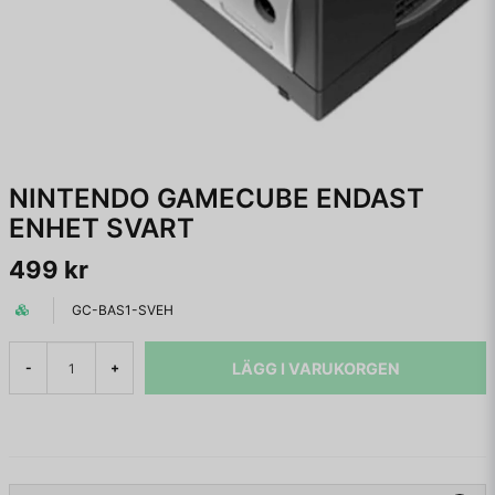
NINTENDO GAMECUBE ENDAST
ENHET SVART
499 kr
GC-BAS1-SVEH
LÄGG I VARUKORGEN
-
+