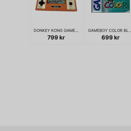
DONKEY KONG GAME & WATCH
GAMEBOY COLOR BLÅ
799 kr
699 kr