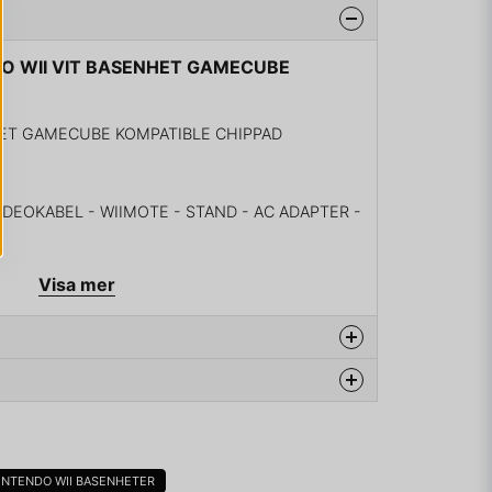
NDO WII VIT BASENHET GAMECUBE
HET GAMECUBE KOMPATIBLE CHIPPAD
DEOKABEL - WIIMOTE - STAND - AC ADAPTER -
Visa mer
ör 3 månader sedan
oddad och ingår det någon Nunchuk med
na produkten...
INTENDO WII BASENHETER