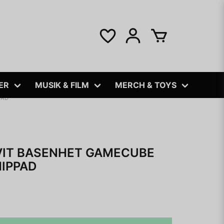
ER
MUSIK & FILM
MERCH & TOYS
PAD
 VIT BASENHET GAMECUBE
HIPPAD