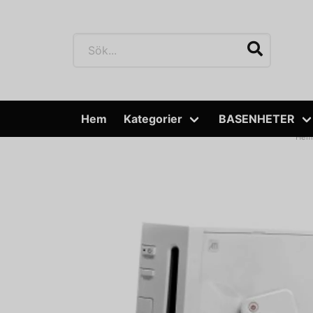
Hem
Kategorier
BASENHETER
He