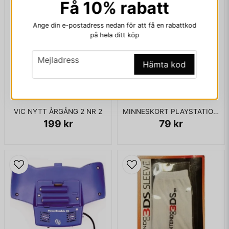
Mejladress
Få 10% rabatt
Ange din e-postadress nedan för att få en rabattkod
på hela ditt köp
Ja, ni får publicera min fråga
email
Mejladress
Hämta kod
VIC NYTT ÅRGÅNG 2 NR 2
MINNESKORT PLAYSTATION 1MB
199 kr
79 kr
Skicka fråga