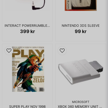
INTERACT POWERRUMBLE FX GAMEBOY ADVANCE
NINTENDO 3DS SLEEVE
399 kr
99 kr
MICROSOFT
SUPER PLAY NOV 1998
XBOX 360 MEMORY UNIT 256MB