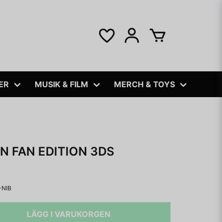
ER
MUSIK & FILM
MERCH & TOYS
 FAN EDITION 3DS
NIB
LÄGG I VARUKORGEN