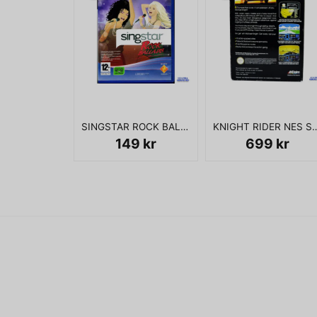
SINGSTAR ROCK BALLADS PS2
KNIGHT RIDER
149 kr
699 kr