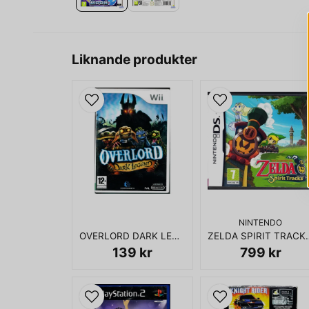
Liknande produkter
NINTENDO
OVERLORD DARK LEGEND WII
ZELDA SPIR
139 kr
799 kr