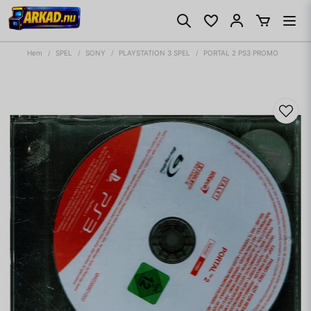
Hem
SPEL
SONY
PLAYSTATION 3 SPEL
PORTAL 2 PS3 PROMO