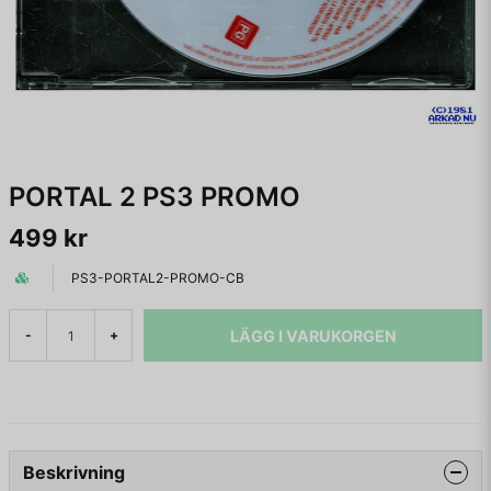
PORTAL 2 PS3 PROMO
499 kr
PS3-PORTAL2-PROMO-CB
LÄGG I VARUKORGEN
-
+
Beskrivning