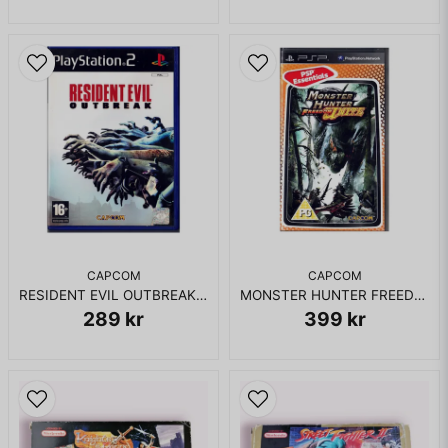
Skicka fråga
CAPCOM
CAPCOM
RESIDENT EVIL OUTBREAK PS2
MONSTER HUNTER FREEDOM UNITE PSP
289 kr
399 kr