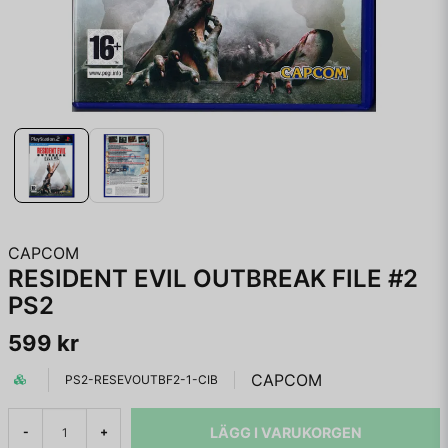
CAPCOM
RESIDENT EVIL OUTBREAK FILE #2
PS2
599 kr
CAPCOM
PS2-RESEVOUTBF2-1-CIB
LÄGG I VARUKORGEN
-
+