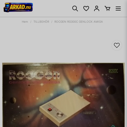
Hem
TILLBEHÖR
ROCGEN RG300C GENLOCK AMIGA