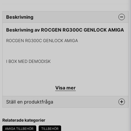
Beskrivning
Beskrivning av ROCGEN RG300C GENLOCK AMIGA
ROCGEN RG300C GENLOCK AMIGA
I BOX MED DEMODISK
Visa mer
Ställ en produktfråga
question
Fråga oss något om denna produkten...
Relaterade kategorier
AMIGA TILLBEHÖR
TILLBEHÖR