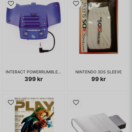
INTERACT POWERRUMBLE FX GAMEBOY ADVANCE
NINTENDO 3DS SLEEVE
399 kr
99 kr