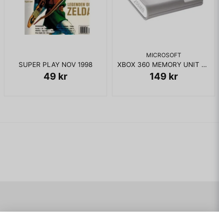
MICROSOFT
SUPER PLAY NOV 1998
XBOX 360 MEMORY UNIT 256MB
49 kr
149 kr
Navigering
Mitt konto