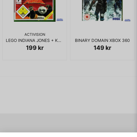
ACTIVISION
LEGO INDIANA JONES + KUNG FU PANDA XBOX 360
BINARY DOMAIN XBOX 360
199 kr
149 kr
Navigering
Mitt konto