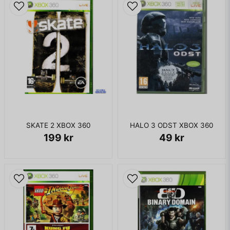
SKATE 2 XBOX 360
HALO 3 ODST XBOX 360
199 kr
49 kr