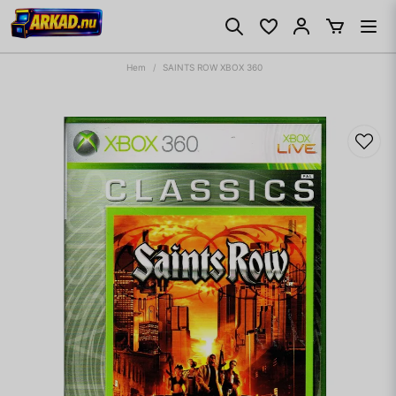
Hem
SAINTS ROW XBOX 360