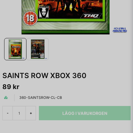
SAINTS ROW XBOX 360
89 kr
360-SAINTSROW-CL-CB
LÄGG I VARUKORGEN
-
+