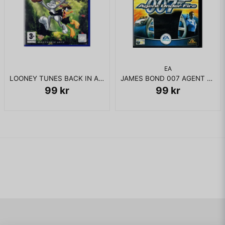
EA
LOONEY TUNES BACK IN ACTION PS2
JAMES BOND 007 AGENT UNDER FIRE PS2
99 kr
99 kr