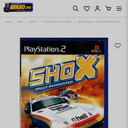
Hem
SPEL
SONY
PLAYSTATION 2 SPEL
SHOX RALLY REINVENTED PS2