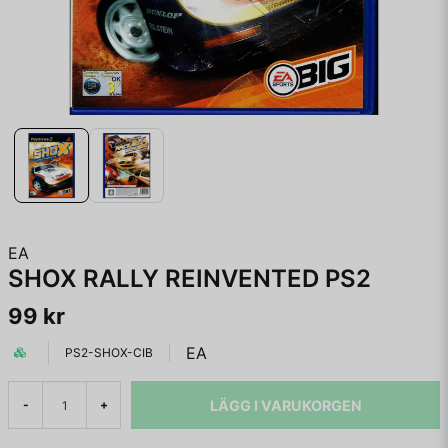
EA
SHOX RALLY REINVENTED PS2
99 kr
EA
PS2-SHOX-CIB
LÄGG I VARUKORGEN
-
+