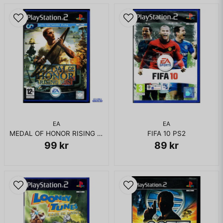
EA
EA
MEDAL OF HONOR RISING SUN PS2
FIFA 10 PS2
99 kr
89 kr