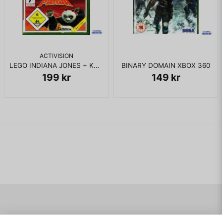
ACTIVISION
LEGO INDIANA JONES + KUNG FU PANDA XBOX 360
BINARY DOMAIN XBOX 360
199 kr
149 kr
Navigering
Mitt konto