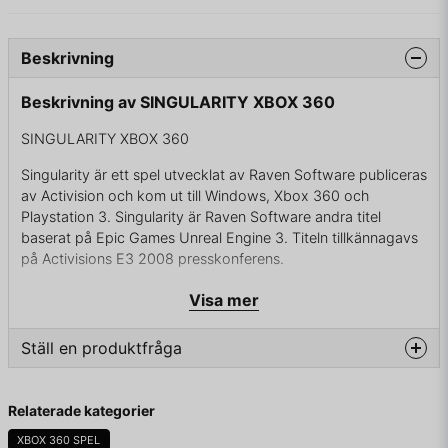
Beskrivning
Beskrivning av SINGULARITY XBOX 360
SINGULARITY XBOX 360
Singularity är ett spel utvecklat av Raven Software publiceras
av Activision och kom ut till Windows, Xbox 360 och
Playstation 3. Singularity är Raven Software andra titel
baserat på Epic Games Unreal Engine 3. Titeln tillkännagavs
på Activisions E3 2008 presskonferens.
Visa mer
KOMPLETT I BOX
Ställ en produktfråga
question
Fråga oss något om denna produkten...
Relaterade kategorier
XBOX 360 SPEL