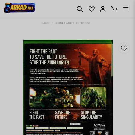
Hem
SINGULARITY XBOX 360