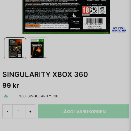
SINGULARITY XBOX 360
99 kr
360-SINGULARITY-CIB
LÄGG I VARUKORGEN
-
+