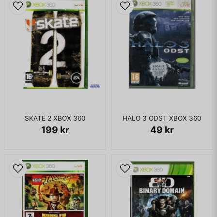
SKATE 2 XBOX 360
HALO 3 ODST XBOX 360
199 kr
49 kr