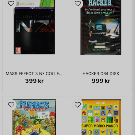
MASS EFFECT 3 N7 COLLECTORS EDITION XBOX 360
HACKER C64 DISK
399 kr
999 kr