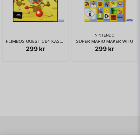
NINTENDO
FLIMBOS QUEST C64 KASSETT
SUPER MARIO MAKER WII U
299 kr
299 kr
Navigering
Mitt konto