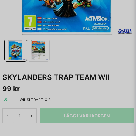
SKYLANDERS TRAP TEAM WII
99 kr
WII-SLTRAPT-CIB
LÄGG I VARUKORGEN
-
+