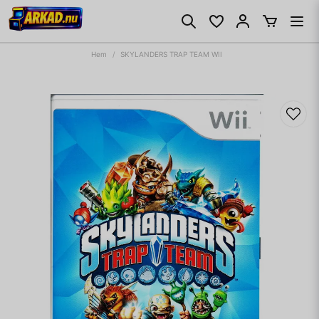
Hem
SKYLANDERS TRAP TEAM WII