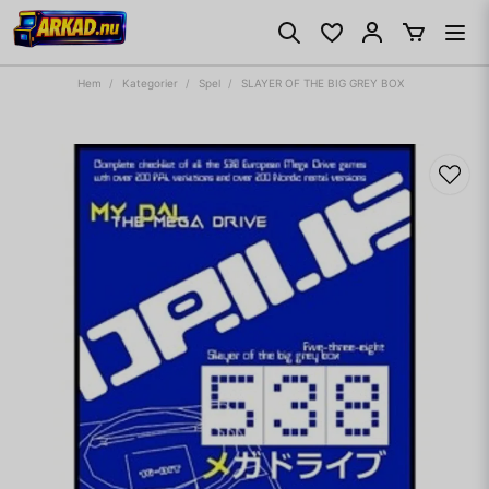
Hem
Kategorier
Spel
SLAYER OF THE BIG GREY BOX