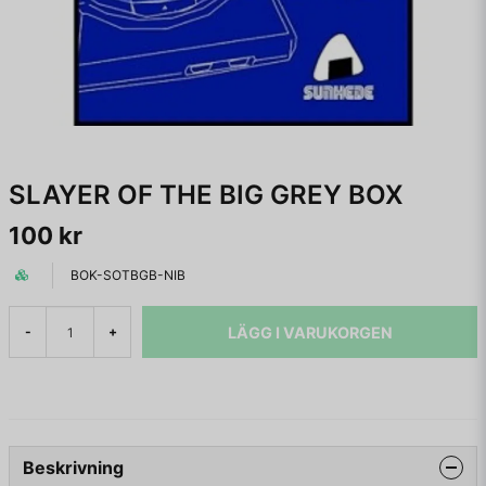
SLAYER OF THE BIG GREY BOX
100 kr
BOK-SOTBGB-NIB
LÄGG I VARUKORGEN
-
+
Beskrivning