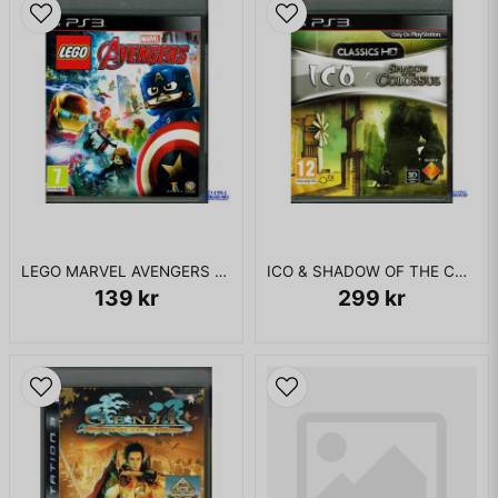
LEGO MARVEL AVENGERS PS3
ICO & SHADOW OF THE COLOSSUS CLASSICS HD PS3
139 kr
299 kr