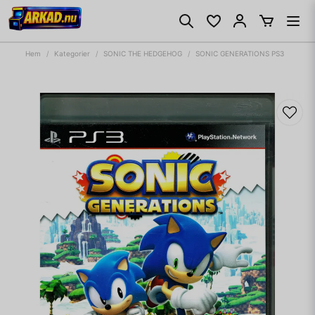
Hem
Kategorier
SONIC THE HEDGEHOG
SONIC GENERATIONS PS3