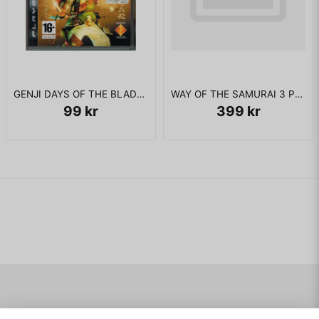
GENJI DAYS OF THE BLADE PS3
WAY OF THE SAMURAI 3 PS3
99 kr
399 kr
Navigering
Mitt konto