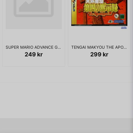
SUPER MARIO ADVANCE GBA JAPANSK
TENGAI MAKYOU THE APOCALYPSE IV SATURN JAPANSK
249 kr
299 kr