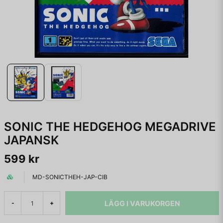
SONIC THE HEDGEHOG MEGADRIVE
JAPANSK
599 kr
MD-SONICTHEH-JAP-CIB
LÄGG I VARUKORGEN
-
+