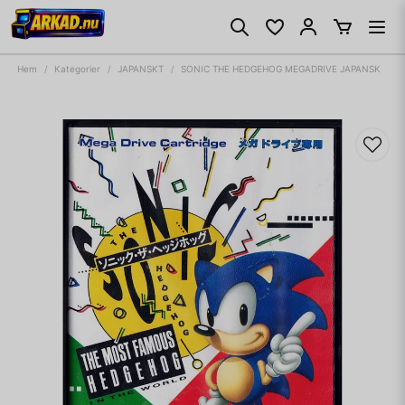
Hem
Kategorier
JAPANSKT
SONIC THE HEDGEHOG MEGADRIVE JAPANSK