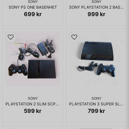
SONY
SONY
SONY PS ONE BASENHET
SONY PLAYSTATION 2 BASENHET CHIPPAD 1ST GENERATION
699 kr
Skicka fråga
999 kr
SONY
SONY
PLAYSTATION 2 SLIM SCPH-77004
PLAYSTATION 3 SUPER SLIM 12GB BASENHET
599 kr
799 kr