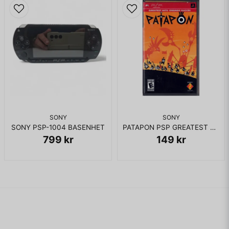
SONY
SONY
SONY PSP-1004 BASENHET
PATAPON PSP GREATEST HITS
799 kr
149 kr