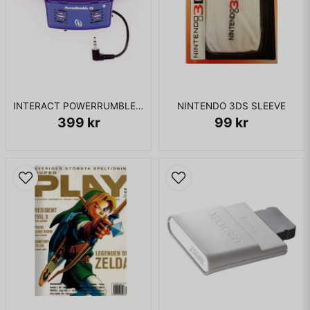
INTERACT POWERRUMBLE FX GAMEBOY ADVANCE
NINTENDO 3DS SLEEVE
399 kr
99 kr