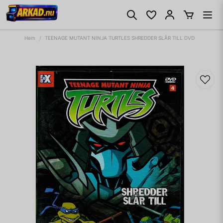
Hem
TEENAGE MUTANT NINJA TURTLES SHREDDER SLÅR TILL DVD