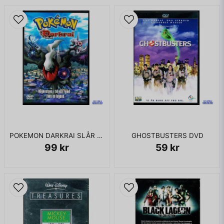
POKEMON DARKRAI SLÅR TILL DVD
GHOSTBUSTERS DVD
99 kr
59 kr