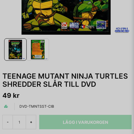
TEENAGE MUTANT NINJA TURTLES
SHREDDER SLÅR TILL DVD
49 kr
DVD-TMNTSST-CIB
LÄGG I VARUKORGEN
-
+