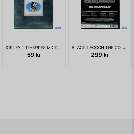
DISNEY TREASURES MICKEY MOUSE IN LIVING COLOUR VOL 1 PART 2 DVD
BLACK LAGOON THE COLLECTION DVD SVENSK UTGÅVA
59 kr
299 kr