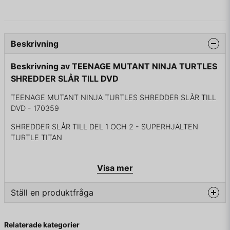
Beskrivning
Beskrivning av TEENAGE MUTANT NINJA TURTLES
SHREDDER SLÅR TILL DVD
TEENAGE MUTANT NINJA TURTLES SHREDDER SLÅR TILL
DVD - 170359
SHREDDER SLÅR TILL DEL 1 OCH 2 - SUPERHJÄLTEN
TURTLE TITAN
Visa mer
KOMPLETT I BOX
Ställ en produktfråga
question
Fråga oss något om denna produkten...
Relaterade kategorier