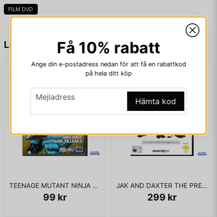
FILM DVD
name
Namn
Få 10% rabatt
Liknande produkter
Ange din e-postadress nedan för att få en rabattkod
på hela ditt köp
email
Mejladress
email
Mejladress
Hämta kod
Ja, ni får publicera min fråga
TEENAGE MUTANT NINJA TURTLES SHREDDER SLÅR TILLBAKA DVD
JAK AND DAXTER THE PRECURSOR LEGACY DVD
99 kr
299 kr
Skicka fråga