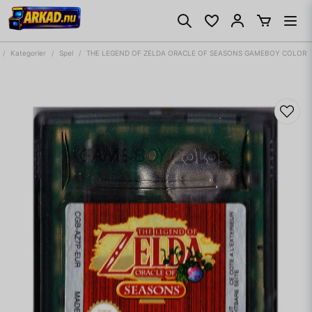
Kategorier
Spel
THE LEGEND OF ZELDA ORACLE OF SEASONS GAMEBOY COLOR