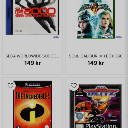
ENDAST KASSETT
SEGA WORLDWIDE SOCCER 2000 DREAMCAST
SOUL CALIBUR IV XBOX 360
149 kr
149 kr