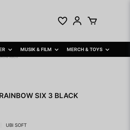
ER
MUSIK & FILM
MERCH & TOYS
ARROW XBOX
RAINBOW SIX 3 BLACK
UBI SOFT