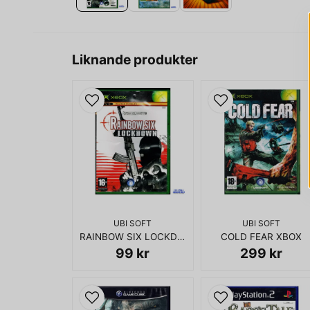
Liknande produkter
UBI SOFT
UBI SOFT
RAINBOW SIX LOCKDOWN XBOX
COLD FEAR XBOX
99 kr
299 kr