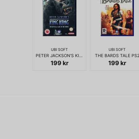
UBI SOFT
UBI SOFT
PETER JACKSON'S KING KONG GAMECUBE
THE BARDS TALE PS
199 kr
199 kr