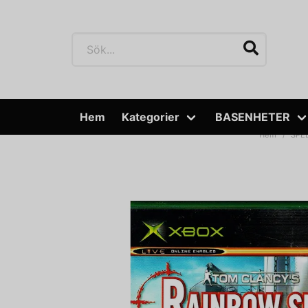
Hem
Kategorier
BASENHETER
Hem
SPE