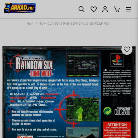
Hem
TOM CLANCYS RAINBOW SIX LONE WOLF PS1