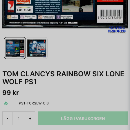
TOM CLANCYS RAINBOW SIX LONE
WOLF PS1
99 kr
PS1-TCRSLW-CIB
LÄGG I VARUKORGEN
-
+