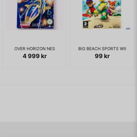
OVER HORIZON NES
BIG BEACH SPORTS WII
4 999 kr
99 kr