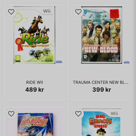
RIDE WII
TRAUMA CENTER NEW BLOOD WII
489 kr
399 kr