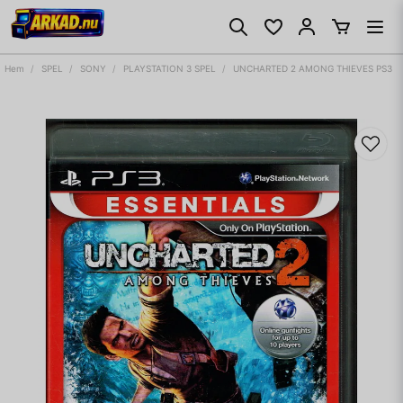
Hem
SPEL
SONY
PLAYSTATION 3 SPEL
UNCHARTED 2 AMONG THIEVES PS3