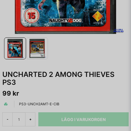
UNCHARTED 2 AMONG THIEVES
PS3
99 kr
PS3-UNCH2AMT-E-CIB
LÄGG I VARUKORGEN
-
+