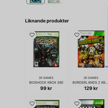
Liknande produkter
2K GAMES
2K GAMES
BIOSHOCK XBOX 360
BORDERLANDS 2 XBOX 360
99 kr
129 kr